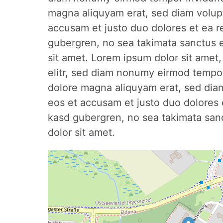
magna aliquyam erat, sed diam volupt
accusam et justo duo dolores et ea r
gubergren, no sea takimata sanctus 
sit amet. Lorem ipsum dolor sit amet
elitr, sed diam nonumy eirmod tempor
dolore magna aliquyam erat, sed diam
eos et accusam et justo duo dolores e
kasd gubergren, no sea takimata san
dolor sit amet.