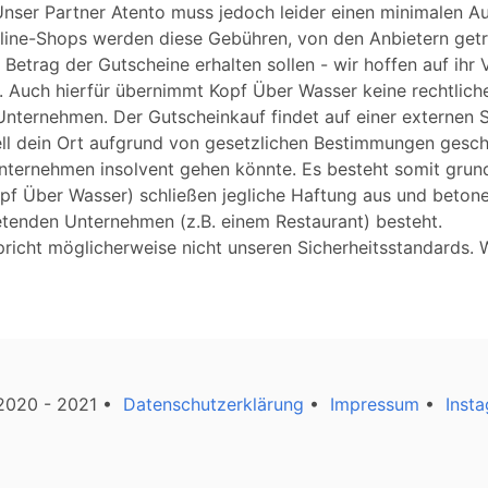
 Unser Partner Atento muss jedoch leider einen minimalen A
line-Shops werden diese Gebühren, von den Anbietern getr
Betrag der Gutscheine erhalten sollen - wir hoffen auf ihr 
n. Auch hierfür übernimmt Kopf Über Wasser keine rechtlic
 Unternehmen. Der Gutscheinkauf findet auf einer externen Se
uell dein Ort aufgrund von gesetzlichen Bestimmungen gesc
Unternehmen insolvent gehen könnte. Es besteht somit grund
opf Über Wasser) schließen jegliche Haftung aus und betone
tenden Unternehmen (z.B. einem Restaurant) besteht.
pricht möglicherweise nicht unseren Sicherheitsstandards.
2020 - 2021 •
Datenschutzerklärung
•
Impressum
•
Inst