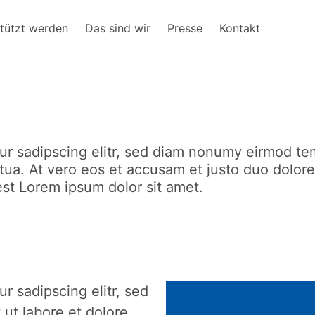
tützt werden
Das sind wir
Presse
Kontakt
ur sadipscing elitr, sed diam nonumy eirmod tem
ua. At vero eos et accusam et justo duo dolores
st Lorem ipsum dolor sit amet.
r sadipscing elitr, sed
ut labore et dolore