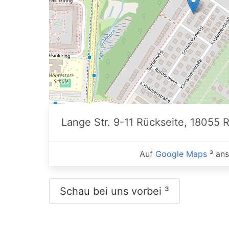
Lange Str. 9-11 Rückseite, 18055 
Auf
Google Maps
³ an
Schau bei uns vorbei ³