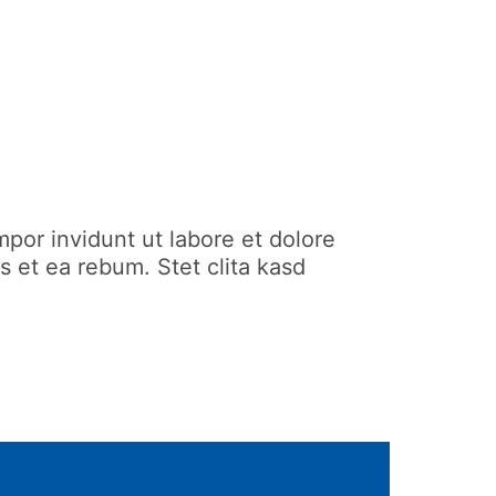
por invidunt ut labore et dolore
 et ea rebum. Stet clita kasd