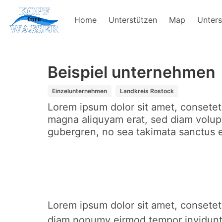
Home
Unterstützen
Map
Unters
Beispiel unternehmen
Einzelunternehmen
Landkreis Rostock
Lorem ipsum dolor sit amet, consetet
magna aliquyam erat, sed diam volupt
gubergren, no sea takimata sanctus e
Lorem ipsum dolor sit amet, consetetu
diam nonumy eirmod tempor invidunt 