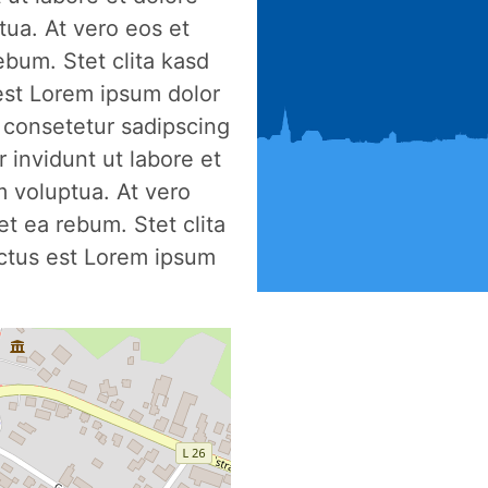
ua. At vero eos et
ebum. Stet clita kasd
est Lorem ipsum dolor
, consetetur sadipscing
 invidunt ut labore et
 voluptua. At vero
t ea rebum. Stet clita
ctus est Lorem ipsum