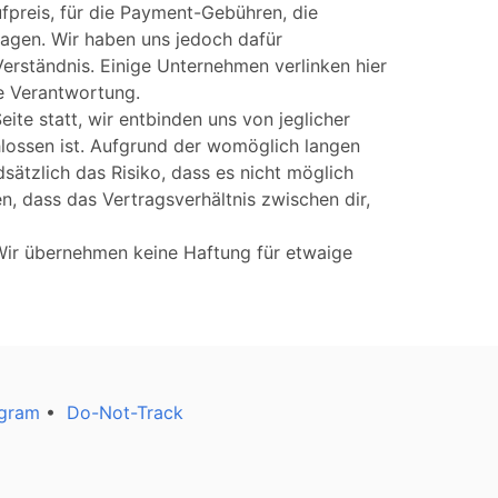
ufpreis, für die Payment-Gebühren, die
agen. Wir haben uns jedoch dafür
Verständnis. Einige Unternehmen verlinken hier
he Verantwortung.
ite statt, wir entbinden uns von jeglicher
hlossen ist. Aufgrund der womöglich langen
sätzlich das Risiko, dass es nicht möglich
n, dass das Vertragsverhältnis zwischen dir,
 Wir übernehmen keine Haftung für etwaige
agram
•
Do-Not-Track