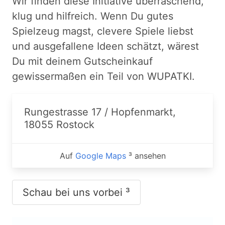
Wir finden diese Initiative überraschend,
klug und hilfreich. Wenn Du gutes
Spielzeug magst, clevere Spiele liebst
und ausgefallene Ideen schätzt, wärest
Du mit deinem Gutscheinkauf
gewissermaßen ein Teil von WUPATKI.
Rungestrasse 17 / Hopfenmarkt,
18055 Rostock
Auf
Google Maps
³ ansehen
Schau bei uns vorbei ³