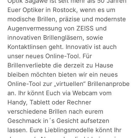
Optik Sagawe ist seit mehr als 50 Jahren
Euer Optiker in Rostock, wenn es um
modische Brillen, präzise und modernste
Augenvermessung von ZEISS und
innovativen Brillengläsern, sowie
Kontaktlinsen geht. Innovativ ist auch
unser neues Online-Tool. Für
Brillenverliebte die derzeit zu Hause
bleiben möchten bieten wir ein neues
Online-Tool zur „virtuellen“ Brillenanprobe
an. Ihr könnt Euch via Webcam vom
Handy, Tablett oder Rechner
verschiedene Brillen nach eurem
Geschmack in´s Gesicht aufsetzen
lassen. Eure Lieblingsmodelle könnt Ihr