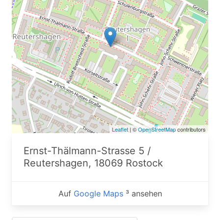
Leaflet
| ©
OpenStreetMap
contributors
Ernst-Thälmann-Strasse 5 /
Reutershagen, 18069 Rostock
Auf
Google Maps
³ ansehen