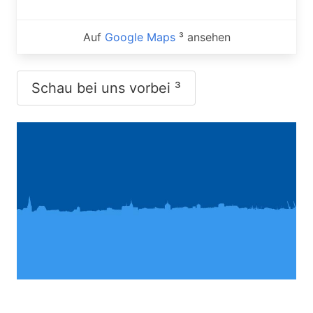
Auf
Google Maps
³ ansehen
Schau bei uns vorbei ³