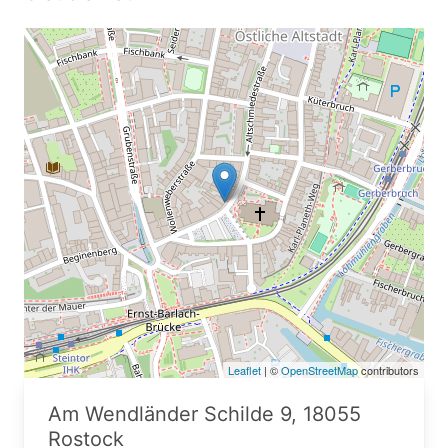
Leaflet
| ©
OpenStreetMap
contributors
Am Wendländer Schilde 9, 18055
Rostock