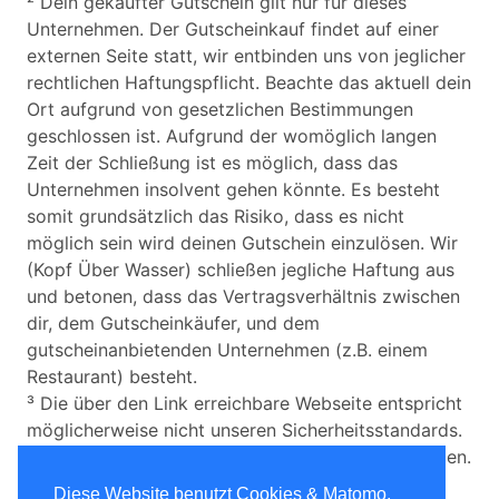
² Dein gekaufter Gutschein gilt nur für dieses
Unternehmen. Der Gutscheinkauf findet auf einer
externen Seite statt, wir entbinden uns von jeglicher
rechtlichen Haftungspflicht. Beachte das aktuell dein
Ort aufgrund von gesetzlichen Bestimmungen
geschlossen ist. Aufgrund der womöglich langen
Zeit der Schließung ist es möglich, dass das
Unternehmen insolvent gehen könnte. Es besteht
somit grundsätzlich das Risiko, dass es nicht
möglich sein wird deinen Gutschein einzulösen. Wir
(Kopf Über Wasser) schließen jegliche Haftung aus
und betonen, dass das Vertragsverhältnis zwischen
dir, dem Gutscheinkäufer, und dem
gutscheinanbietenden Unternehmen (z.B. einem
Restaurant) besteht.
³ Die über den Link erreichbare Webseite entspricht
möglicherweise nicht unseren Sicherheitsstandards.
Wir übernehmen keine Haftung für etwaige Schäden.
Diese Website benutzt Cookies & Matomo,