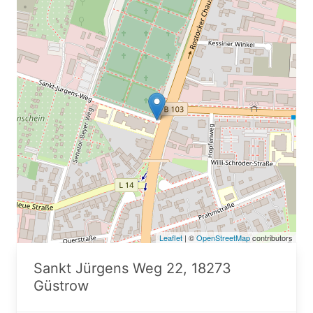
Leaflet
| ©
OpenStreetMap
contributors
Sankt Jürgens Weg 22, 18273
Güstrow