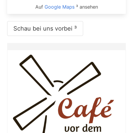
Auf
Google Maps
³ ansehen
Schau bei uns vorbei ³