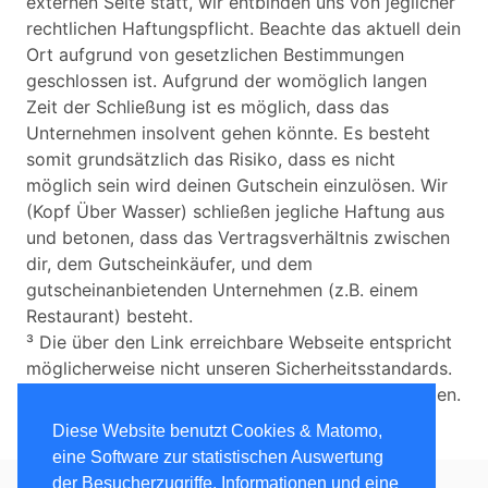
externen Seite statt, wir entbinden uns von jeglicher
rechtlichen Haftungspflicht. Beachte das aktuell dein
Ort aufgrund von gesetzlichen Bestimmungen
geschlossen ist. Aufgrund der womöglich langen
Zeit der Schließung ist es möglich, dass das
Unternehmen insolvent gehen könnte. Es besteht
somit grundsätzlich das Risiko, dass es nicht
möglich sein wird deinen Gutschein einzulösen. Wir
(Kopf Über Wasser) schließen jegliche Haftung aus
und betonen, dass das Vertragsverhältnis zwischen
dir, dem Gutscheinkäufer, und dem
gutscheinanbietenden Unternehmen (z.B. einem
Restaurant) besteht.
³ Die über den Link erreichbare Webseite entspricht
möglicherweise nicht unseren Sicherheitsstandards.
Wir übernehmen keine Haftung für etwaige Schäden.
Diese Website benutzt Cookies & Matomo,
eine Software zur statistischen Auswertung
der Besucherzugriffe. Informationen und eine