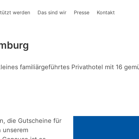
tützt werden
Das sind wir
Presse
Kontakt
amburg
kleines familiärgeführtes Privathotel mit 16 g
n, die Gutscheine für
in unserem