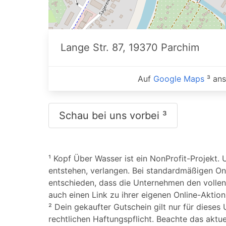
Lange Str. 87, 19370 Parchim
Auf
Google Maps
³ an
Schau bei uns vorbei ³
¹ Kopf Über Wasser ist ein NonProfit-Projekt. 
entstehen, verlangen. Bei standardmäßigen On
entschieden, dass die Unternehmen den vollen 
auch einen Link zu ihrer eigenen Online-Aktio
² Dein gekaufter Gutschein gilt nur für dieses
rechtlichen Haftungspflicht. Beachte das akt