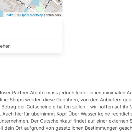
Leaflet
| ©
OpenStreetMap
contributors
sehen
Unser Partner Atento muss jedoch leider einen minimalen Au
line-Shops werden diese Gebühren, von den Anbietern getr
Betrag der Gutscheine erhalten sollen - wir hoffen auf ihr 
n. Auch hierfür übernimmt Kopf Über Wasser keine rechtlic
 Unternehmen. Der Gutscheinkauf findet auf einer externen Se
uell dein Ort aufgrund von gesetzlichen Bestimmungen gesc