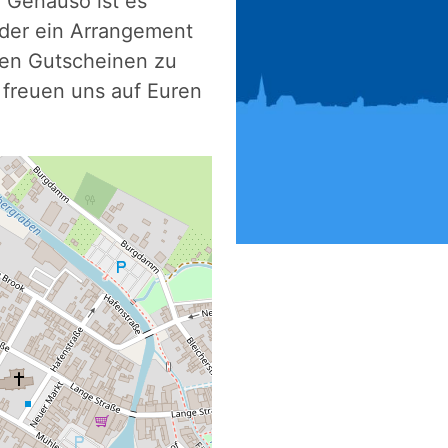
 Genauso ist es
oder ein Arrangement
den Gutscheinen zu
r freuen uns auf Euren