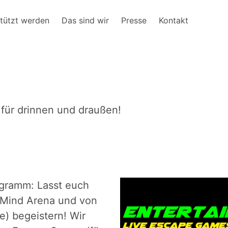
tützt werden
Das sind wir
Presse
Kontakt
 für drinnen und draußen!
rogramm: Lasst euch
 Mind Arena und von
e) begeistern! Wir