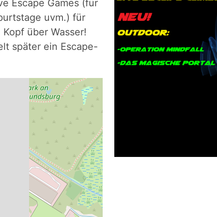
ve Escape Games (für
urtstage uvm.) für
 Kopf über Wasser!
lt später ein Escape-