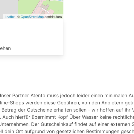
Leaflet
| ©
OpenStreetMap
contributors
sehen
Unser Partner Atento muss jedoch leider einen minimalen Au
line-Shops werden diese Gebühren, von den Anbietern getr
Betrag der Gutscheine erhalten sollen - wir hoffen auf ihr 
n. Auch hierfür übernimmt Kopf Über Wasser keine rechtlic
 Unternehmen. Der Gutscheinkauf findet auf einer externen Se
uell dein Ort aufgrund von gesetzlichen Bestimmungen gesc