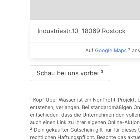
Industriestr.10, 18069 Rostock
Auf
Google Maps
³ an
Schau bei uns vorbei ³
¹ Kopf Über Wasser ist ein NonProfit-Projekt. 
entstehen, verlangen. Bei standardmäßigen On
entschieden, dass die Unternehmen den vollen 
auch einen Link zu ihrer eigenen Online-Aktio
² Dein gekaufter Gutschein gilt nur für dieses
rechtlichen Haftungspflicht. Beachte das akt